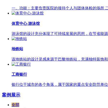
一、功能：主要负责医院的接待个人与团体体检的场所 二
体育中心-游泳馆
游泳馆的设计充分体现了可持续发展的思想，在节省能源
地铁站
该地铁站的设计灵感来源于巴黎地铁站，充满独特装饰和
工商银行
银行位于城市的各个角落，属于国家的重点安全防范单位
案例展示
全部