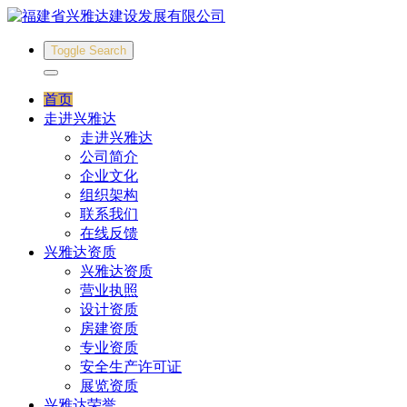
Toggle Search
首页
走进兴雅达
走进兴雅达
公司简介
企业文化
组织架构
联系我们
在线反馈
兴雅达资质
兴雅达资质
营业执照
设计资质
房建资质
专业资质
安全生产许可证
展览资质
兴雅达荣誉