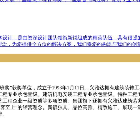
学设计，是由资深设计团队领衔新锐组成的精英队伍，具有很强
理念，为您提供全方位的解决方案，我们将您的构思与我们的创意
奖”获奖单位，成立于1993年1月11日。兴雅达拥有建筑装
工程专业承包壹级、建筑机电安装工程专业承包壹级、特种工程
览工程企业一级资质等多项资质。集团旗下还拥有兴雅达建筑劳
顾客至上”的经营理念。新颖独具、品位高雅、精致施工、展现一
煌。