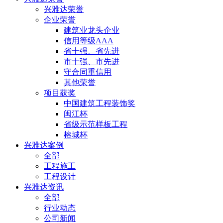
兴雅达荣誉
企业荣誉
建筑业龙头企业
信用等级AAA
省十强、省先进
市十强、市先进
守合同重信用
其他荣誉
项目获奖
中国建筑工程装饰奖
闽江杯
省级示范样板工程
榕城杯
兴雅达案例
全部
工程施工
工程设计
兴雅达资讯
全部
行业动态
公司新闻