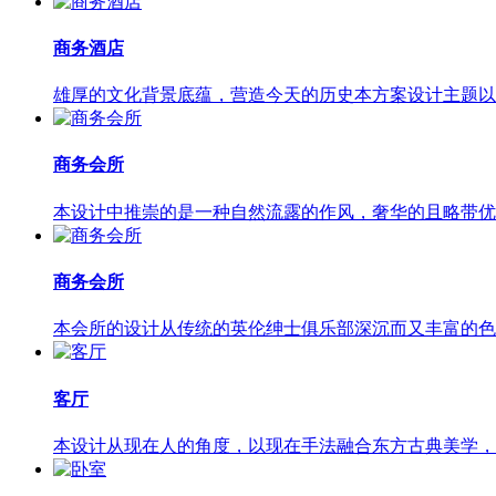
商务酒店
雄厚的文化背景底蕴，营造今天的历史本方案设计主题以
商务会所
本设计中推崇的是一种自然流露的作风，奢华的且略带优
商务会所
本会所的设计从传统的英伦绅士俱乐部深沉而又丰富的色
客厅
本设计从现在人的角度，以现在手法融合东方古典美学，