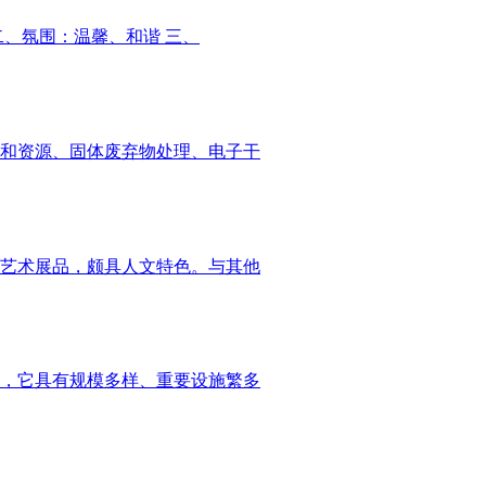
、氛围：温馨、和谐 三、
和资源、固体废弃物处理、电子干
艺术展品，颇具人文特色。与其他
，它具有规模多样、重要设施繁多