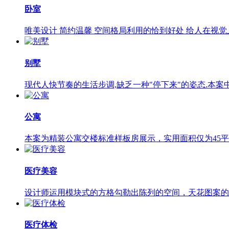
卧室
唯美设计 简约温馨 空间格局利用的恰到好处 给人在视觉
别墅
现代人快节奏的生活步调,缺乏一种"停下来"的姿态.本案
公寓
本案为精装公寓交楼标准样板房展示，实用面积仅为45
医疗美容
设计师运用模块式的方格勾勒出陈列的空间，天花图案的
医疗体检