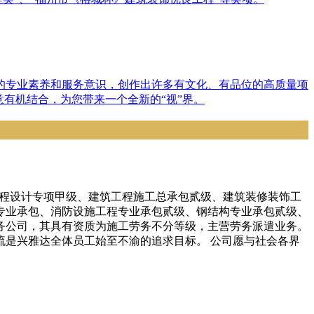
的专业素养和服务意识，创作出许多有文化、有品位的高质量项
有机结合，为您带来一个全新的“视”界。
饰工程设计专项甲级、建筑工程施工总承包贰级、建筑装修装饰工
专业承包、消防设施工程专业承包贰级、钢结构专业承包贰级、
务公司，其具有资质为施工劳务不分等级，主营劳务派遣业务。
流是兴雅达全体员工始至不渝的追求目标。 公司愿与社会各界