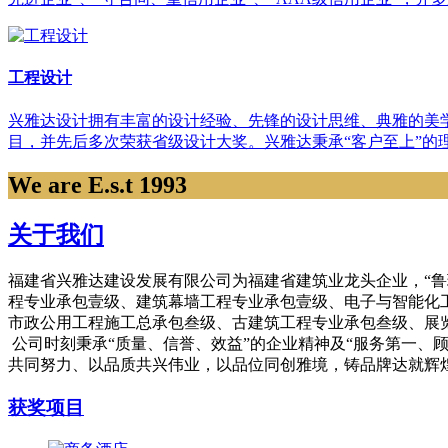
工程设计
兴雅达设计拥有丰富的设计经验、先锋的设计思维、典雅的美
目，并先后多次荣获省级设计大奖。兴雅达秉承“客户至上”的
We are E.s.t 1993
关于我们
福建省兴雅达建设发展有限公司为福建省建筑业龙头企业，“鲁班
程专业承包壹级、建筑幕墙工程专业承包壹级、电子与智能化
市政公用工程施工总承包叁级、古建筑工程专业承包叁级、展
公司时刻秉承“质量、信誉、效益”的企业精神及“服务第一、
共同努力、以品质共兴伟业，以品位同创雅境，铸品牌达就辉
获奖项目