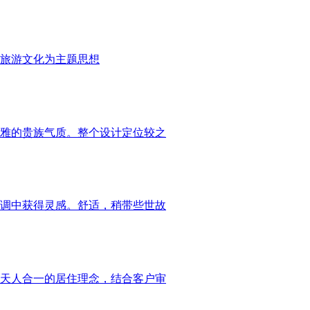
旅游文化为主题思想
雅的贵族气质。整个设计定位较之
调中获得灵感。舒适，稍带些世故
天人合一的居住理念，结合客户审